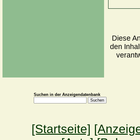
Diese An
den Inhal
verantw
Suchen in der Anzeigendatenbank
[Startseite]
[Anzeig