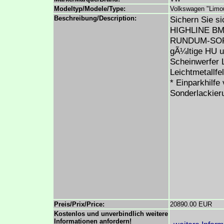
Modeltyp/Modele/Type:
Volkswagen "Limo
Beschreibung/Description:
Sichern Sie 
HIGHLINE BM/
RUNDUM-SORGL
gÃ¼ltige HU un
Scheinwerfer 
Leichtmetallf
* Einparkhilfe
Sonderlackier
Preis/Prix/Price:
20890.00 EUR
Kostenlos und unverbindlich weitere
Informationen anfordern!