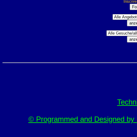
Inscrir
Techn
© Programmed and Designed by M