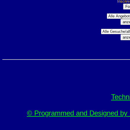
Inscrir
Techn
© Programmed and Designed by M