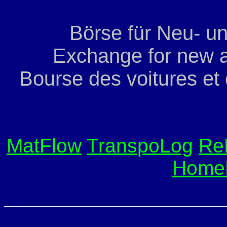
Börse für Neu- u
Exchange for new a
Bourse des voitures et
MatFlow
TranspoLog
Re
Home