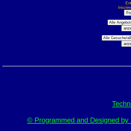
Ent
Inscrir
Techn
© Programmed and Designed by M