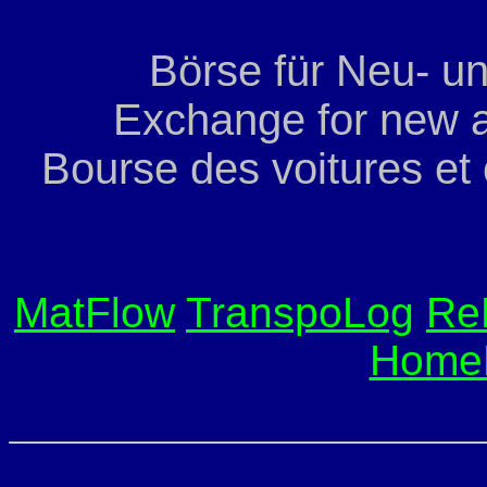
Börse für Neu- u
Exchange for new a
Bourse des voitures et
MatFlow
TranspoLog
Re
Home