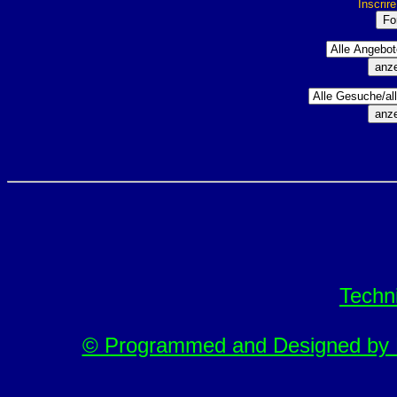
Inscrir
Techn
© Programmed and Designed by M