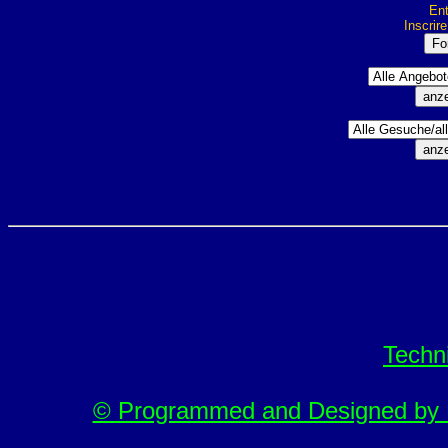
Ent
Inscrir
Techn
© Programmed and Designed by M