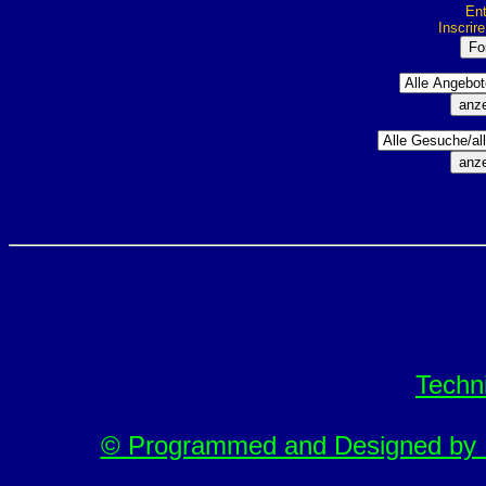
Ent
Inscrir
Techn
© Programmed and Designed by M