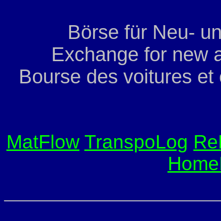
Börse für Neu- u
Exchange for new a
Bourse des voitures et
MatFlow
TranspoLog
Re
Home