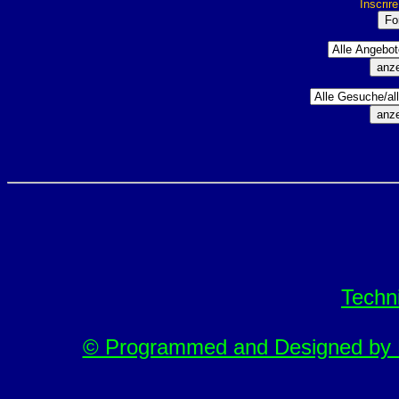
Inscrir
Techn
© Programmed and Designed by M