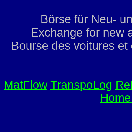
Börse für Neu- u
Exchange for new a
Bourse des voitures et
MatFlow
TranspoLog
Re
Home