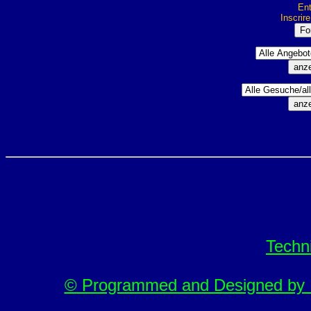
Ent
Inscrir
Techn
© Programmed and Designed by M