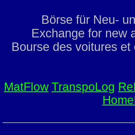
Börse für Neu- u
Exchange for new a
Bourse des voitures et
MatFlow
TranspoLog
Re
Home