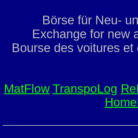
Börse für Neu- u
Exchange for new a
Bourse des voitures et
MatFlow
TranspoLog
Re
Home