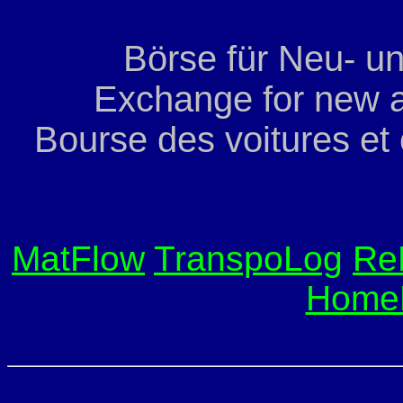
Börse für Neu- u
Exchange for new a
Bourse des voitures et
MatFlow
TranspoLog
Re
Home