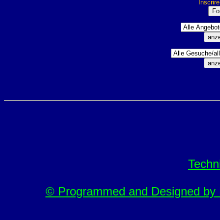
Inscrir
Techn
© Programmed and Designed by M