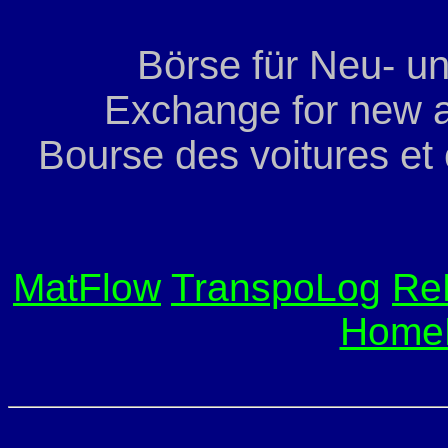
Börse für Neu- u
Exchange for new a
Bourse des voitures et
MatFlow
TranspoLog
Re
Home