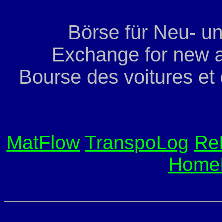
Börse für Neu- u
Exchange for new a
Bourse des voitures et
MatFlow
TranspoLog
Re
Home