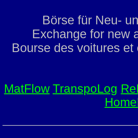
Börse für Neu- u
Exchange for new a
Bourse des voitures et
MatFlow
TranspoLog
Re
Home