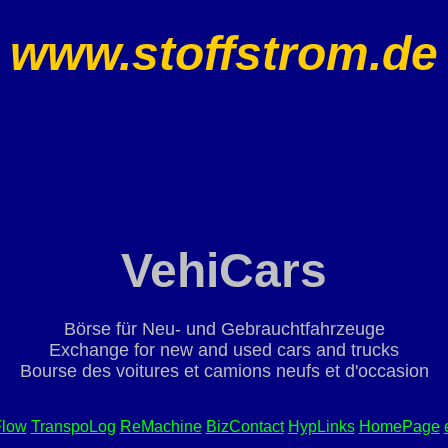
www.stoffstrom.de
VehiCars
Börse für Neu- und Gebrauchtfahrzeuge
Exchange for new and used cars and trucks
Bourse des voitures et camions neufs et d'occasion
Flow
TranspoLog
ReMachine
BizContact
HypLinks
HomePage