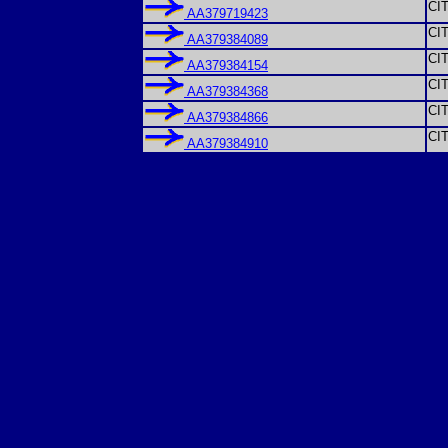
CI
AA379719423
CI
AA379384089
CI
AA379384154
CI
AA379384368
CI
AA379384866
CI
AA379384910