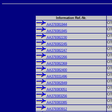
Information Ref.-Nr.
CI
AA379381944
CI
AA379381945
CI
AA379382230
CI
AA379382245
CI
AA379382247
CI
AA379382266
CI
AA379382369
CI
AA379382400
CI
AA379331496
CI
AA379382849
CI
AA379383051
CI
AA379383256
CI
AA379383385
CI
AA379383912