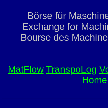
Börse für Maschine
Exchange for Machi
Bourse des Machines
MatFlow
TranspoLog
V
Home