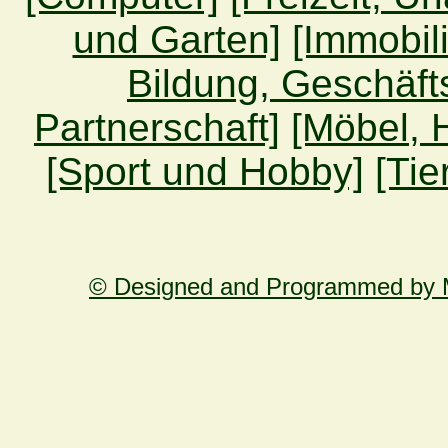
und Garten]
[Immobil
Bildung, Geschäft
Partnerschaft]
[Möbel, 
[Sport und Hobby]
[Tie
© Designed and Programmed by M