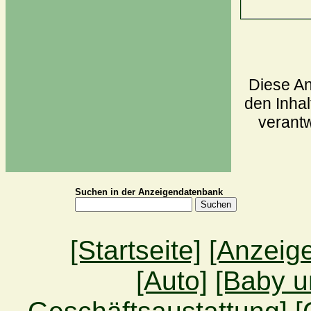
Diese An
den Inhal
verantw
Suchen in der Anzeigendatenbank
[Startseite]
[Anzeig
[Auto]
[Baby u