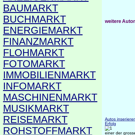
BAUMARKT
BUCHMARKT
weitere Auto
ENERGIEMARKT
FINANZMARKT
FLOHMARKT
FOTOMARKT
IMMOBILIENMARKT
INFOMARKT
MASCHINENMARKT
MUSIKMARKT
REISEMARKT
Autos inseriere
Erfolg
ROHSTOFFMARKT
einer der gross