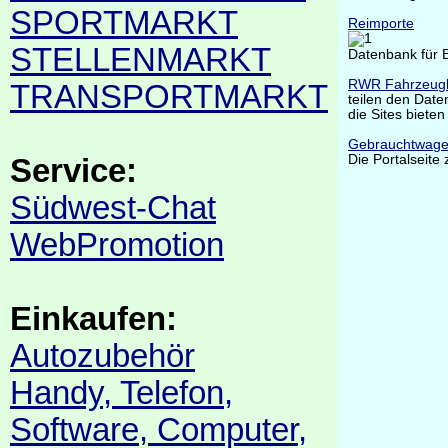
SPORTMARKT
Reimporte
STELLENMARKT
Datenbank für 
RWR Fahrzeug
TRANSPORTMARKT
teilen den Dat
die Sites biete
Gebrauchtwage
Die Portalseite
Service:
Südwest-Chat
WebPromotion
Einkaufen:
Autozubehör
Handy, Telefon,
Software, Computer,