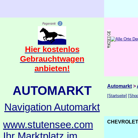
Hier kostenlos
Gebrauchtwagen
anbieten!
AUTOMARKT
Automarkt
>
[Startseite]
[Shop
Navigation Automarkt
www.stutensee.com
CHEVROLET 
Ihr Marktplatz im