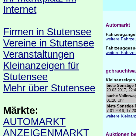
Internet
Automarkt
Firmen in Stutensee
Fahrzeugangeb
weitere Fahrze
Vereine in Stutensee
Fahrzeuggesuc
Veranstaltungen
weitere Fahrze
Kleinanzeigen für
gebrauchtwa
Stutensee
Kleinanzeigen
Mehr über Stutensee
biete Sonstige 
20.03.2017, 22:
suche Volkswa
01:20 Uhr
biete Sonstige 
Märkte:
7.01.2016, 17:20
weitere Kleina
AUTOMARKT
ANZEIGENMARKT
Auktionen be