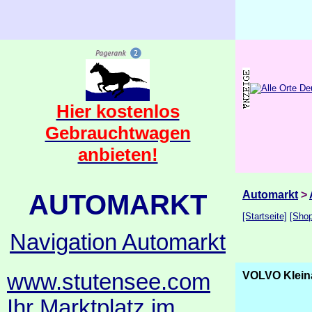
Hier kostenlos
Gebrauchtwagen
anbieten!
AUTOMARKT
Automarkt
>
[Startseite]
[Shop
Navigation Automarkt
www.stutensee.com
VOLVO Klein
Ihr Marktplatz im