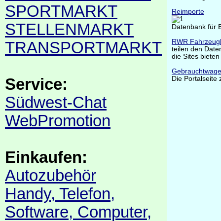
SPORTMARKT
Reimporte
STELLENMARKT
Datenbank für 
RWR Fahrzeug
TRANSPORTMARKT
teilen den Dat
die Sites biete
Gebrauchtwage
Die Portalseite
Service:
Südwest-Chat
WebPromotion
Einkaufen:
Autozubehör
Handy, Telefon,
Software, Computer,