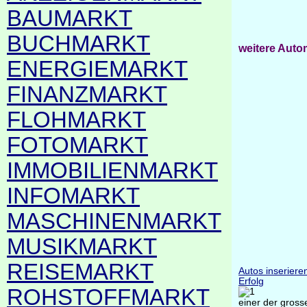
BAUMARKT
BUCHMARKT
weitere Auto
ENERGIEMARKT
FINANZMARKT
FLOHMARKT
FOTOMARKT
IMMOBILIENMARKT
INFOMARKT
MASCHINENMARKT
MUSIKMARKT
REISEMARKT
Autos inseriere
Erfolg
ROHSTOFFMARKT
einer der gross