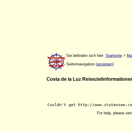
Sie befinden sich hier:
Startseite
>
Ma
Seitennavigation
(anzeigen)
:
Costa de la Luz Reisezielinformatione
For help, please sen