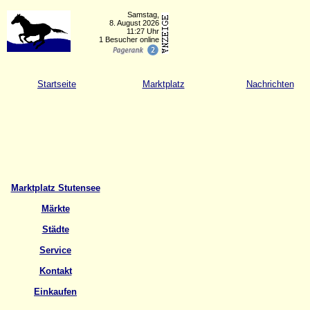
Samstag,
8. August 2026
11:27 Uhr
1 Besucher online
Startseite
Marktplatz
Nachrichten
Marktplatz Stutensee
Märkte
Städte
Service
Kontakt
Einkaufen